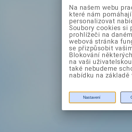
Na našem webu prac
které nám pomáhají 
personalizovat nabí
Soubory cookies si 
prohlížeči na daném
webová stránka fung
se přizpůsobit vaši
Blokování některých
na vaši uživatelsko
také nebudeme sch
nabídku na základě 
Nastavení