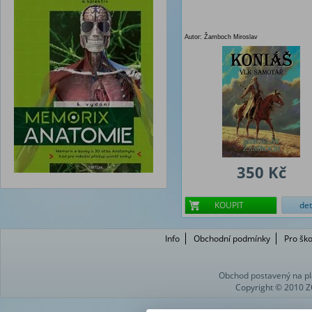
Autor: Žamboch Miroslav
350 Kč
KOUPIT
det
Info
Obchodní podmínky
Pro ško
Obchod postavený na pl
Copyright © 2010 Z