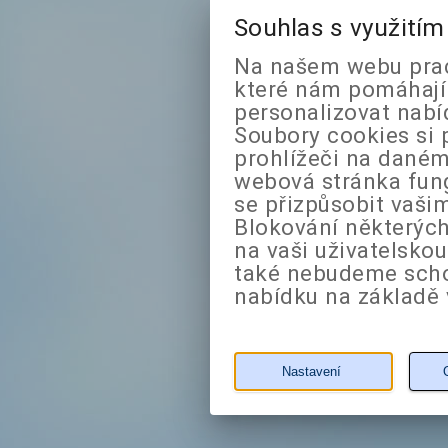
Souhlas s využití
Na našem webu prac
které nám pomáhají 
personalizovat nabí
Soubory cookies si 
prohlížeči na daném
webová stránka fung
se přizpůsobit vaši
Blokování některých
na vaši uživatelsko
také nebudeme sch
nabídku na základě 
Nastavení