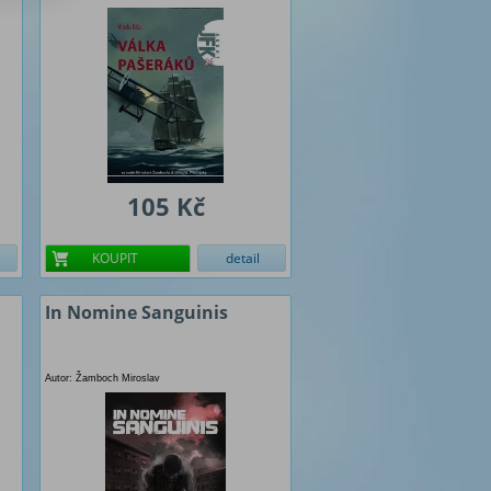
105 Kč
KOUPIT
detail
In Nomine Sanguinis
Autor: Žamboch Miroslav