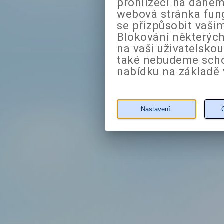
prohlížeči na daném
webová stránka fung
se přizpůsobit vaši
Blokování některých
na vaši uživatelsko
také nebudeme sch
nabídku na základě 
Nastavení