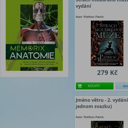
vydání
Autor: Rothfuss Patrick
279 Kč
KOUPIT
det
Jméno větru - 2. vydání
jednom svazku)
Autor: Rothfuss Patrick