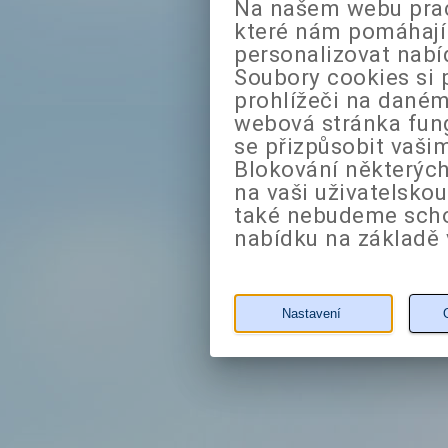
Na našem webu prac
které nám pomáhají 
personalizovat nabí
Soubory cookies si 
prohlížeči na daném
webová stránka fung
se přizpůsobit vaši
Blokování některých
na vaši uživatelsko
také nebudeme sch
nabídku na základě 
Nastavení